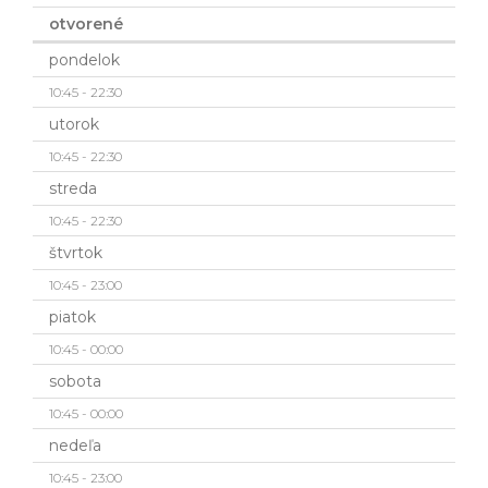
otvorené
pondelok
10:45 - 22:30
utorok
10:45 - 22:30
streda
10:45 - 22:30
štvrtok
10:45 - 23:00
piatok
10:45 - 00:00
sobota
10:45 - 00:00
nedeľa
10:45 - 23:00