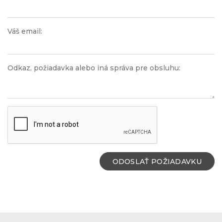
Váš email:
Odkaz, požiadavka alebo iná správa pre obsluhu:
ODOSLAŤ POŽIADAVKU