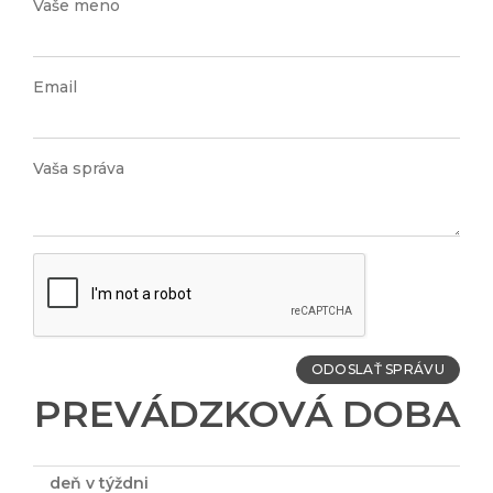
Vaše meno
Email
Vaša správa
ODOSLAŤ SPRÁVU
PREVÁDZKOVÁ DOBA
deň v týždni