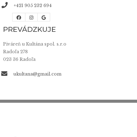
+421 905 232 694
PREVÁDZKUJE
Piváreň u Kultána spol. s.r.o
Radoľa 278
023 36 Radoľa
ukultana@gmail.com